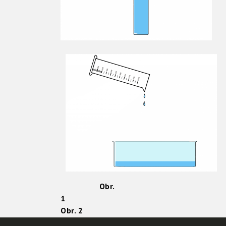
Obr.
1
Obr. 2