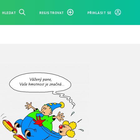
HLEDAT
REGISTROVAT
PŘIHLÁSIT SE