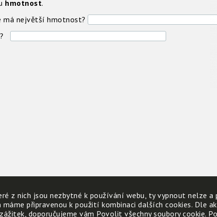
ou
hmotnost
.
ce má největší hmotnost?
st?
ré z nich jsou nezbytné k používání webu, ty vypnout nelze a 
h máme připravenou k použití kombinaci dalších cookies. Dle a
 zážitek, doporučujeme vám Povolit všechny soubory cookie. Poku