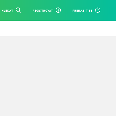
HLEDAT
REGISTROVAT
PŘIHLÁSIT SE