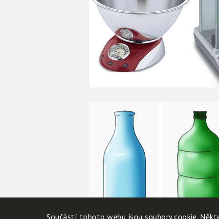
Součástí tohoto webu jsou soubory cookie. Někte