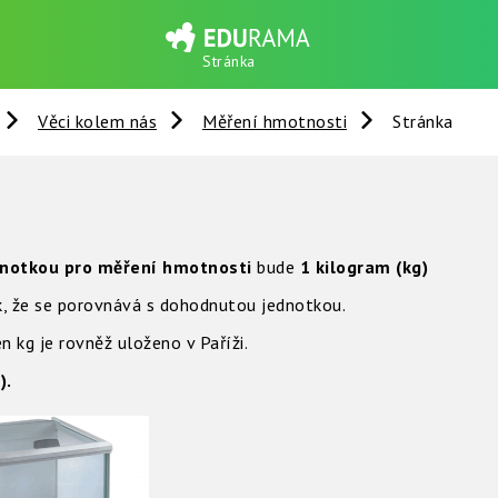
Stránka
Věci kolem nás
Měření hmotnosti
Stránka
notkou pro měření hmotnosti
bude
1 kilogram (kg)
ak, že se porovnává s dohodnutou jednotkou.
 kg je rovněž uloženo v Paříži.
).