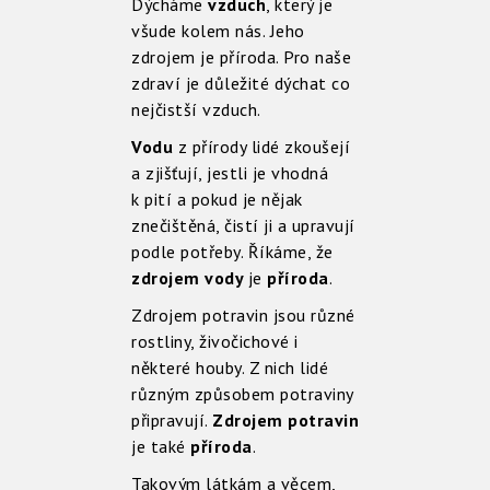
Dýcháme
vzduch
, který je
všude kolem nás. Jeho
zdrojem je příroda. Pro naše
zdraví je důležité dýchat co
nejčistší vzduch.
Vodu
z přírody lidé zkoušejí
a zjišťují, jestli je vhodná
k pití a pokud je nějak
znečištěná, čistí ji a upravují
podle potřeby. Říkáme, že
zdrojem vody
je
příroda
.
Zdrojem potravin jsou různé
rostliny, živočichové i
některé houby. Z nich lidé
různým způsobem potraviny
připravují.
Zdrojem potravin
je také
příroda
.
Takovým látkám a věcem,