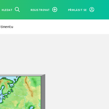
HLEDAT
REGISTROVAT
PŘIHLÁSIT SE
tinentu