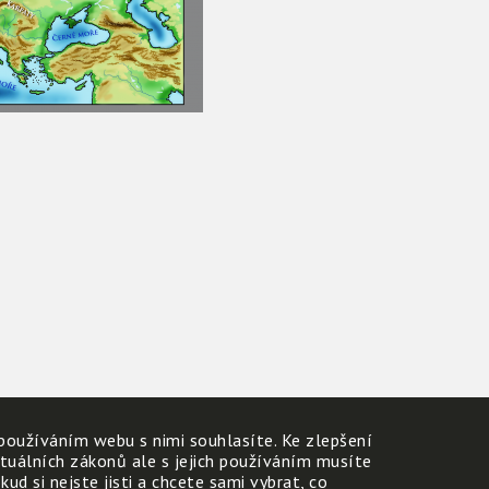
používáním webu s nimi souhlasíte. Ke zlepšení
ktuálních zákonů ale s jejich používáním musíte
d si nejste jisti a chcete sami vybrat, co