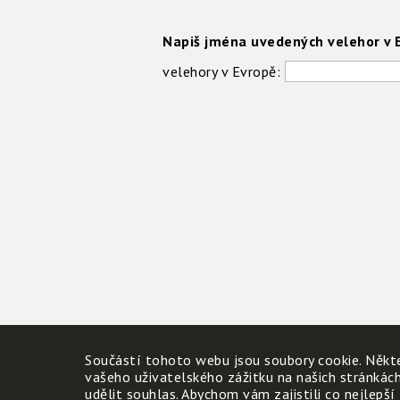
Napiš jména uvedených velehor v 
velehory v Evropě:
Součástí tohoto webu jsou soubory cookie. Někte
vašeho uživatelského zážitku na našich stránkác
udělit souhlas. Abychom vám zajistili co nejlepší