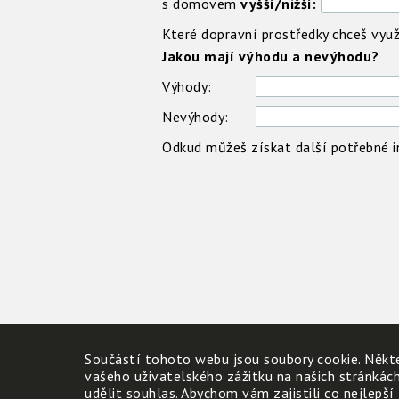
s domovem
vyšší/nižší:
Které dopravní prostředky chceš využ
Jakou mají výhodu a nevýhodu?
Výhody:
Nevýhody:
Odkud můžeš získat další potřebné 
Součástí tohoto webu jsou soubory cookie. Někte
vašeho uživatelského zážitku na našich stránkác
udělit souhlas. Abychom vám zajistili co nejlepší