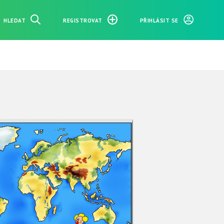
HLEDAT
REGISTROVAT
PŘIHLÁSIT SE