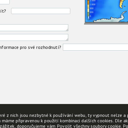
ít?
informace pro své rozhodnutí?
ré z nich jsou nezbytné k používání webu, ty vypnout nelze a 
h máme připravenou k použití kombinaci dalších cookies. Dle a
 zážitek, doporučujeme vám Povolit všechny soubory cookie. Poku