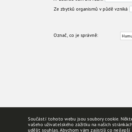
Ze zbytků organismů v půdě vzniká
Označ, co je správně:
Humus
Součástí tohoto webu jsou soubory cookie. Někte
vašeho uživatelského zážitku na našich stránkác
udělit souhlas. Abychom vám zajistili co nejlepší