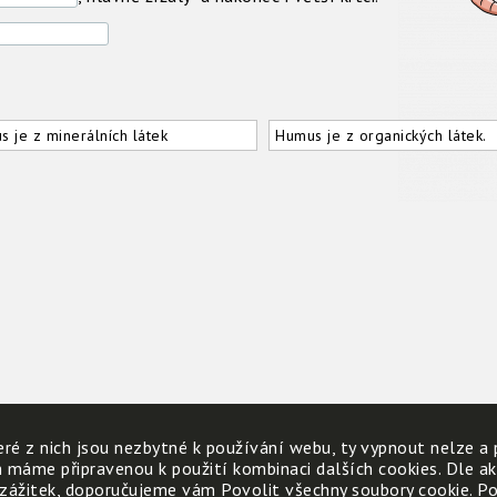
 je z minerálních látek
Humus je z organických látek.
ré z nich jsou nezbytné k používání webu, ty vypnout nelze a 
h máme připravenou k použití kombinaci dalších cookies. Dle a
 zážitek, doporučujeme vám Povolit všechny soubory cookie. Poku