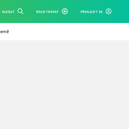
HLEDAT
REGISTROVAT
PŘIHLÁSIT SE
 země