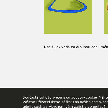
Napiš, jak voda za dlouhou dobu měn
Součástí tohoto webu jsou soubory cookie. Někte
vašeho uživatelského zážitku na našich stránkác
udělit souhlas. Abychom vám zajistili co nejlepší