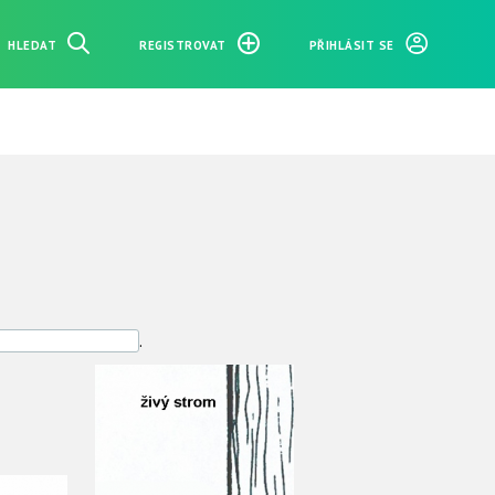
HLEDAT
REGISTROVAT
PŘIHLÁSIT SE
.