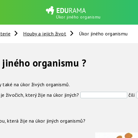
Úkor jiného organismu
terie
Houby a jejich život
Úkor jiného organismu
r jiného organismu ?
y také na úkor živých organismů.
 živočich, který žije na úkor jiných?
čili
, která žije na úkor jiných organismů?