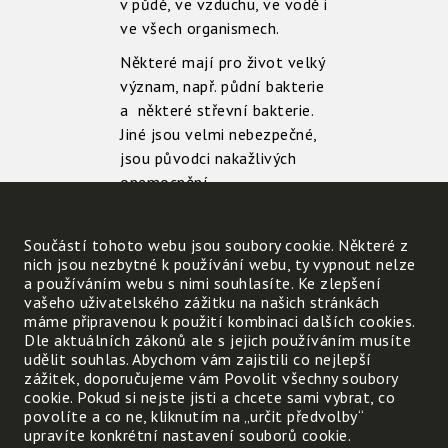
v půdě, ve vzduchu, ve vodě i
ve všech organismech.
Některé mají pro život velký
význam, např. půdní bakterie
a některé střevní bakterie.
Jiné jsou velmi nebezpečné,
jsou původci nakažlivých
onemocnění.
Součástí tohoto webu jsou soubory cookie. Některé z
nich jsou nezbytné k používání webu, ty vypnout nelze
a používáním webu s nimi souhlasíte. Ke zlepšení
vašeho uživatelského zážitku na našich stránkách
máme připravenou k použití kombinaci dalších cookies.
Dle aktuálních zákonů ale s jejich používáním musíte
udělit souhlas. Abychom vám zajistili co nejlepší
zážitek, doporučujeme vám Povolit všechny soubory
cookie. Pokud si nejste jisti a chcete sami vybrat, co
povolíte a co ne, kliknutím na „určit předvolby“
upravíte konkrétní nastavení souborů cookie.