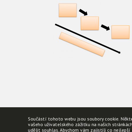
Součástí tohoto webu jsou soubory cookie. Někte
vašeho uživatelského zážitku na našich stránkác
udělit souhlas. Abychom vám zajistili co nejlepší