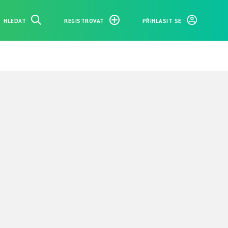
HLEDAT
REGISTROVAT
PŘIHLÁSIT SE