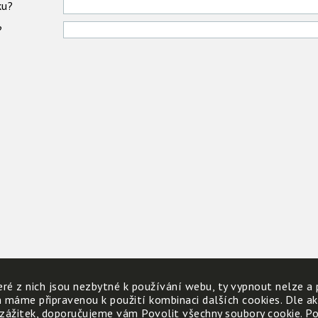
ku?
?
ré z nich jsou nezbytné k používání webu, ty vypnout nelze a 
h máme připravenou k použití kombinaci dalších cookies. Dle a
 zážitek, doporučujeme vám Povolit všechny soubory cookie. Poku