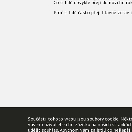
Co si lidé obvykle přejí do nového ro
Proč si lidé často přejí hlavně zdraví
Součástí tohoto webu jsou soubory cookie. Někte
vašeho uživatelského zážitku na našich stránkác
udělit souhlas. Abychom vám zajistili co nejlepší