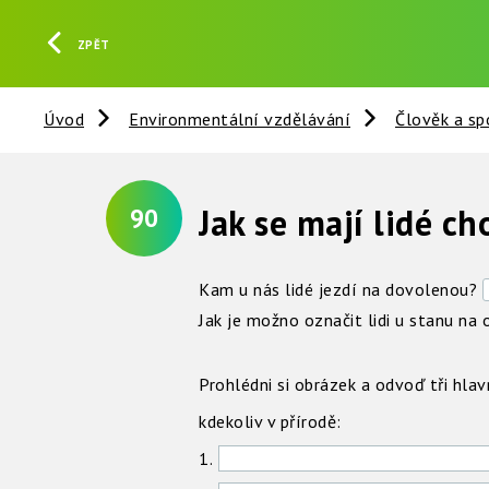
ZPĚT
Úvod
Environmentální vzdělávání
Člověk a sp
Jak se mají lidé ch
90
Kam u nás lidé jezdí na dovolenou?
Jak je možno označit lidi u stanu na 
Prohlédni si obrázek a odvoď tři hlav
kdekoliv v přírodě:
1.