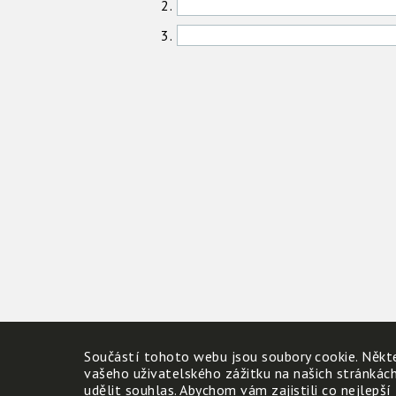
2.
3.
Součástí tohoto webu jsou soubory cookie. Někte
vašeho uživatelského zážitku na našich stránkác
udělit souhlas. Abychom vám zajistili co nejlepší