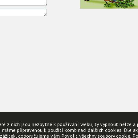
ré z nich jsou nezbytné k používání webu, ty vypnout nelze a 
h máme připravenou k použití kombinaci dalších cookies. Dle a
 zážitek, doporučujeme vám Povolit všechny soubory cookie. Poku