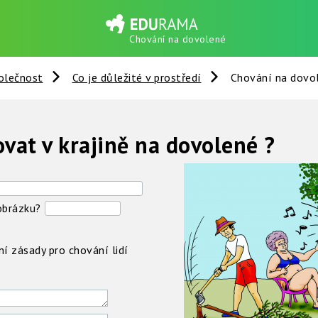
Chování na dovolené
olečnost
Co je důležité v prostředí
Chování na dovo
ovat v krajině na dovolené ?
obrázku?
ní zásady pro chování lidí