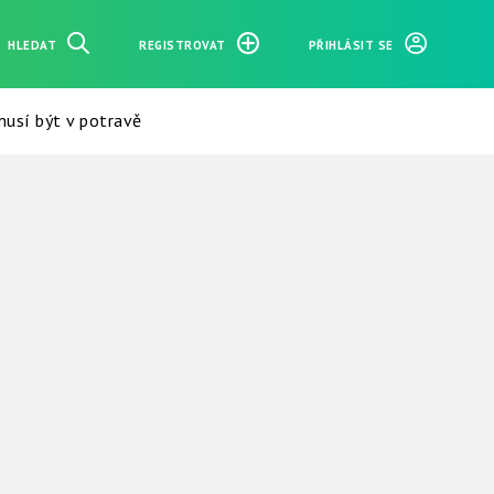
HLEDAT
REGISTROVAT
PŘIHLÁSIT SE
musí být v potravě