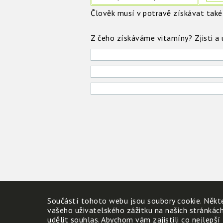
Člověk musí v potravě získávat také
Z čeho získáváme vitamíny? Zjisti a
Součástí tohoto webu jsou soubory cookie. Někte
vašeho uživatelského zážitku na našich stránkác
udělit souhlas. Abychom vám zajistili co nejlepší