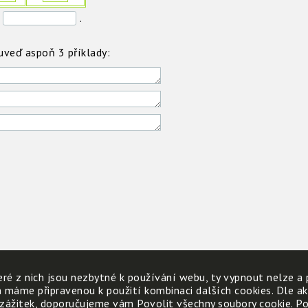
.
 uveď aspoň 3 příklady:
ré z nich jsou nezbytné k používání webu, ty vypnout nelze a 
h máme připravenou k použití kombinaci dalších cookies. Dle a
 zážitek, doporučujeme vám Povolit všechny soubory cookie. Poku