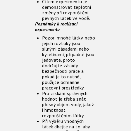
Cílem experimentu je
demonstrovat teplotní
změny při rozpouštění
pevných látek ve vodě.
Poznámky k realizaci
experimentu
Pozor, mnohé látky, nebo
jejich roztoky jsou
silnými zásadami nebo
kyselinami, případně jsou
jedovaté, proto
dodržujte zásady
bezpečnosti práce a
pokud je to nutné,
použijte ochranné
pracovní prostředky.
Pro získání správných
hodnot je třeba znát
přesný objem vody, jakož
i hmotnost
rozpouštěním látky.
Při výběru vhodných
látek dbejte na to, aby