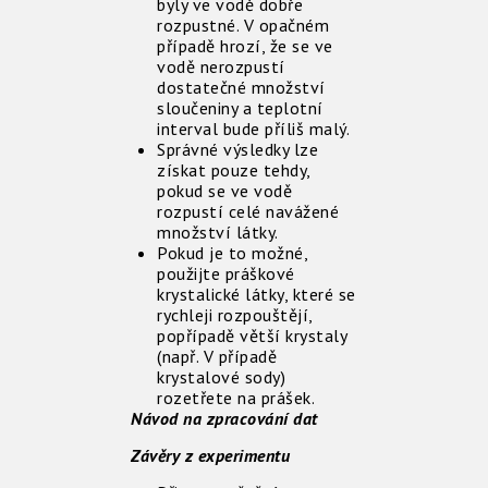
byly ve vodě dobře
rozpustné. V opačném
případě hrozí, že se ve
vodě nerozpustí
dostatečné množství
sloučeniny a teplotní
interval bude příliš malý.
Správné výsledky lze
získat pouze tehdy,
pokud se ve vodě
rozpustí celé navážené
množství látky.
Pokud je to možné,
použijte práškové
krystalické látky, které se
rychleji rozpouštějí,
popřípadě větší krystaly
(např. V případě
krystalové sody)
rozetřete na prášek.
Návod na zpracování dat
Závěry z experimentu