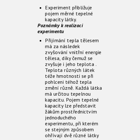
Experiment přibližuje
pojem měrné tepelné
kapacity látky.
Poznámky k realizaci
experimentu
Přijímání tepla tělesem
má za následek
zvyšování vnitřní energie
tělesa, díky čemuž se
zvyšuje i jeho teplota .
Teplota různých látek
téže hmotnosti se při
pohlceni téhož tepla
změní různě. Každá látka
má určitou tepelnou
kapacitu. Pojem tepelné
kapacity lze představit
žákům prostřednictvím
jednoduchého
experimentu, při kterém
se stejným způsobem
ohřívají dvě různé látky