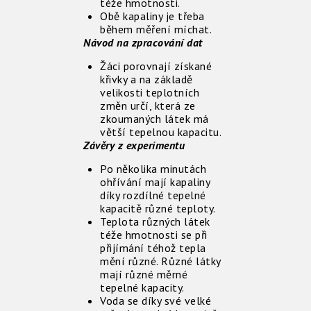
téže hmotnosti.
Obě kapaliny je třeba
během měření míchat.
Návod na zpracování dat
Žáci porovnají získané
křivky a na základě
velikosti teplotních
změn určí, která ze
zkoumaných látek má
větší tepelnou kapacitu.
Závěry z experimentu
Po několika minutách
ohřívání mají kapaliny
díky rozdílné tepelné
kapacitě různé teploty.
Teplota různých látek
téže hmotnosti se při
přijímání téhož tepla
mění různé. Různé látky
mají různé měrné
tepelné kapacity.
Voda se díky své velké