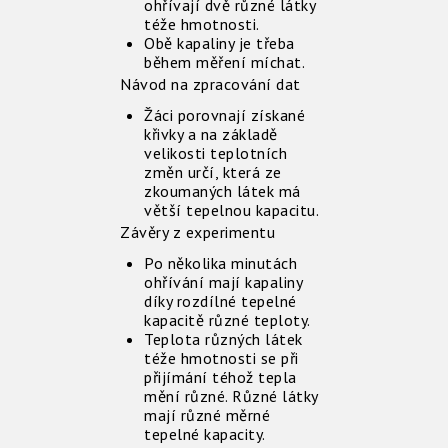
ohřívají dvě různé látky
téže hmotnosti.
Obě kapaliny je třeba
během měření míchat.
Návod na zpracování dat
Žáci porovnají získané
křivky a na základě
velikosti teplotních
změn určí, která ze
zkoumaných látek má
větší tepelnou kapacitu.
Závěry z experimentu
Po několika minutách
ohřívání mají kapaliny
díky rozdílné tepelné
kapacitě různé teploty.
Teplota různých látek
téže hmotnosti se při
přijímání téhož tepla
mění různé. Různé látky
mají různé měrné
tepelné kapacity.