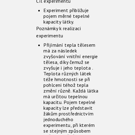
Cíl experimentu
Experiment přibližuje
pojem měrné tepelné
kapacity látky.
Poznámky k realizaci
experimentu
Přijímání tepla tělesem
má za následek
zvyšování vnitřní energie
tělesa, díky čemuž se
zvyšuje i jeho teplota .
Teplota různých látek
téže hmotnosti se při
pohlceni téhož tepla
změní různě. Každá látka
má určitou tepelnou
kapacitu. Pojem tepelné
kapacity lze představit
žákům prostřednictvím
jednoduchého
experimentu, při kterém
se stejným způsobem