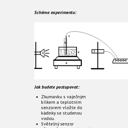
Schéma experimentu:
Jak budete postupovat:
Zkumavku s vaječným
bílkem a teplotním
senzorem vložte do
kádinky se studenou
vodou.
Světelný senzor