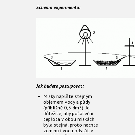
Schéma experimentu:
Jak budete postupovat:
Misky naplňte stejným
objemem vody a půdy
(přibližně 0,5 dm3). Je
důležité, aby počáteční
teplota v obou miskách
byla stejná, proto nechte
zeminu i vodu odstát v