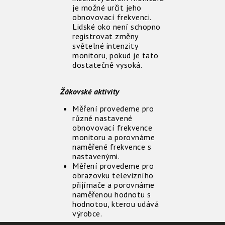
je možné určit jeho
obnovovací frekvenci.
Lidské oko není schopno
registrovat změny
světelné intenzity
monitoru, pokud je tato
dostatečně vysoká.
Žákovské aktivity
Měření provedeme pro
různé nastavené
obnovovací frekvence
monitoru a porovnáme
naměřené frekvence s
nastavenými.
Měření provedeme pro
obrazovku televizního
přijímače a porovnáme
naměřenou hodnotu s
hodnotou, kterou udává
výrobce.