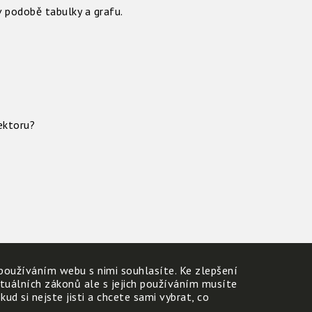
v podobě tabulky a grafu.
ektoru?
používáním webu s nimi souhlasíte. Ke zlepšení
ktuálních zákonů ale s jejich používáním musíte
d si nejste jisti a chcete sami vybrat, co