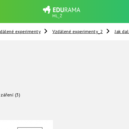
ML_Ž
dálené experimenty
Vzdálené experimenty_2
Jak dal
záření (3)