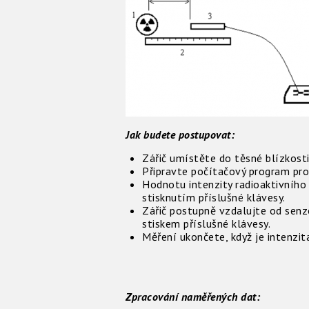
Jak budete postupovat:
Zářič umístěte do těsné blízkost
Připravte počítačový program pro
Hodnotu intenzity radioaktivního 
stisknutím příslušné klávesy.
Zářič postupně vzdalujte od sen
stiskem příslušné klávesy.
Měření ukončete, když je intenzit
Zpracování naměřených dat: