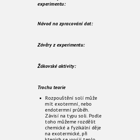
experimentu:
Návod na zpracování dat:
Závěry z experimentu:
Žákovské aktivity:
Trochu teorie
Rozpouštění solí může
mít exotermní, nebo
endotermní průběh.
Závisí na typu soli. Podle
toho můžeme rozdělit
chemické a fyzikální děje
na exotermické, při
kterých se vyvíjí teplo