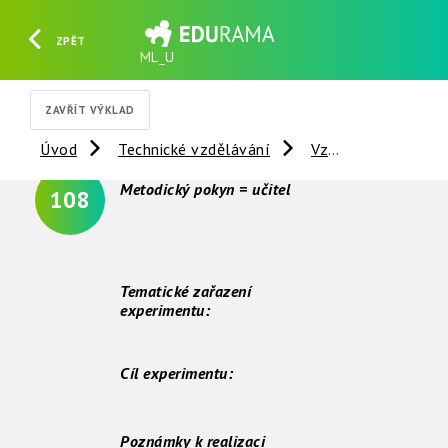
ZPĚT
ML_U
HLEDAT
REGISTROVAT
PŘIHLÁSIT SE
ZAVŘÍT VÝKLAD
Úvod
Technické vzdělávání
Vzdálené experimenty
Metodický pokyn = učitel
108
Tematické zařazení
experimentu:
Cíl experimentu:
Poznámky k realizaci