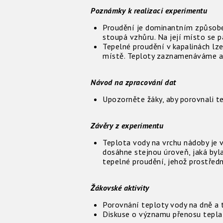
Poznámky k realizaci experimentu
Proudění je dominantním způsobem
stoupá vzhůru. Na její místo se p
Tepelné proudění v kapalinách lz
místě. Teploty zaznamenáváme a 
Návod na zpracování dat
Upozorněte žáky, aby porovnali 
Závěry z experimentu
Teplota vody na vrchu nádoby je 
dosáhne stejnou úroveň, jaká byla
tepelné proudění, jehož prostřed
Žákovské aktivity
Porovnání teploty vody na dně a 
Diskuse o významu přenosu tepla 