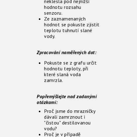
neklesla pod nejnižší
hodnotu rozsahu
senzoru.
Ze zaznamenaných
hodnot se pokuste zjistit
teplotu tuhnutí slané
vody.
Zpracování naměřených dat:
Pokuste se z grafu určit
hodnotu teploty, při
které slaná voda
zamrzla.
Popřemýšlejte nad zadanými
otázkami:
Proč jsme do mrazničky
dávali zamrznout i
"čistou" destilovanou
vodu?
Proč je v případě