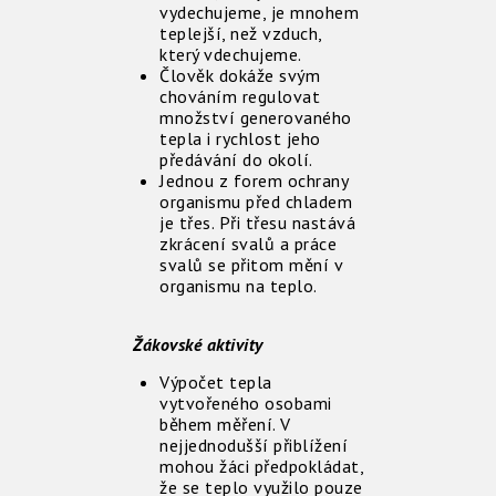
vydechujeme, je mnohem
teplejší, než vzduch,
který vdechujeme.
Člověk dokáže svým
chováním regulovat
množství generovaného
tepla i rychlost jeho
předávání do okolí.
Jednou z forem ochrany
organismu před chladem
je třes. Při třesu nastává
zkrácení svalů a práce
svalů se přitom mění v
organismu na teplo.
Žákovské aktivity
Výpočet tepla
vytvořeného osobami
během měření. V
nejjednodušší přiblížení
mohou žáci předpokládat,
že se teplo využilo pouze