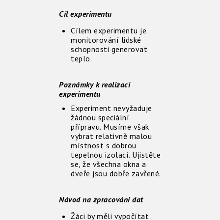
Cíl experimentu
Cílem experimentu je
monitorování lidské
schopnosti generovat
teplo.
Poznámky k realizaci
experimentu
Experiment nevyžaduje
žádnou speciální
přípravu. Musíme však
vybrat relativně malou
místnost s dobrou
tepelnou izolací. Ujistěte
se, že všechna okna a
dveře jsou dobře zavřené.
Návod na zpracování dat
Žáci by měli vypočítat