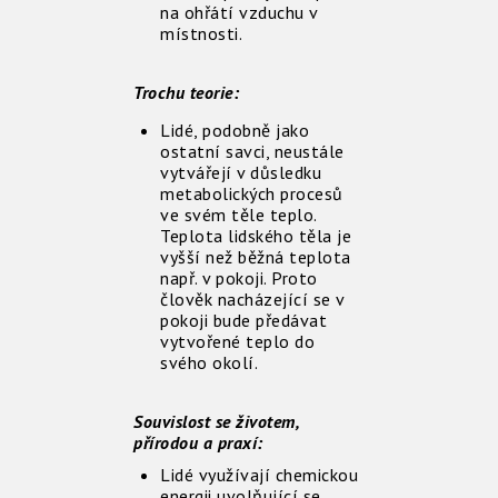
na ohřátí vzduchu v
místnosti.
Trochu teorie:
Lidé, podobně jako
ostatní savci, neustále
vytvářejí v důsledku
metabolických procesů
ve svém těle teplo.
Teplota lidského těla je
vyšší než běžná teplota
např. v pokoji. Proto
člověk nacházející se v
pokoji bude předávat
vytvořené teplo do
svého okolí.
Souvislost se životem,
přírodou a praxí:
Lidé využívají chemickou
energii uvolňující se