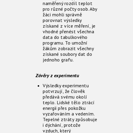
naměřený rozdíl teplot
pro různé počty osob. Aby
žáci mohli správně
porovnat výsledky
získané z více měření, je
vhodné přenést všechna
data do tabulkového
programu. To umožní
žákům zobrazit všechny
získané soubory dat do
jednoho grafu.
Závěry z experimentu
Výsledky experimentu
potvrzují, že člověk
předává svému okolí
teplo. Lidské tělo ztrácí
energii přes pokožku
vyzařováním a vedením.
Tepelné ztráty způsobuje
i dýchání, protože
vzduch, který