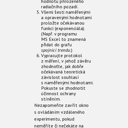
hodnotu přirozeného
radiačního pozadí.
Všemi šesti naměřenými
a opravenými hodnotami
proložte očekávanou
funkci (exponenciála).
(Např. v programu
MS Excel to znamená
přidat do grafu
spojnici trendu
.)
Vypracujte protokol
z měření, v jehož závěru
zhodnoťte, jak dobře
očekávaná teoretická
závislost souhlasí
s naměřenými hodnotami.
Pokuste se zhodnotit
účinnost ochrany
stíněním.
Nezapomeňte zavřít okno
s ovládáním vzdáleného
experimentu, pokud
neměříte či nečekáte na