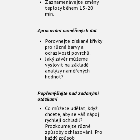
Zaznamenávejte změny
teploty během 15-20
min.
Zpracování naměřených dat
Porovnejte získané křivky
pro různé barvy a
odrazivosti povrchů.
Jaký závěr můžeme
vyslovit na základě
analýzy naměřených
hodnot?
Popřemýšlejte nad zadanými
otázkami
Co můžete udělat, když
chcete, aby se váš nápoj
rychleji ochladil?
Prozkoumejte různé
způsoby ochlazování. Pro
každý způsob