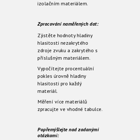
izolačním materiálem.
Zpracování naměřených dat:
Zjistěte hodnoty hladiny
hlasitosti nezakrytého
zdroje zvuku a zakrytého s
příslušným materiálem.
Vypočítejte procentuální
pokles úrovně hladiny
hlasitosti pro každý
materiál.
Měření více materiálů
zpracujte ve vhodné tabulce.
Popřemýšlejte nad zadanými
otázkami: