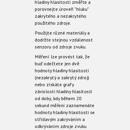
hladiny hlasitosti změřte a
porovnejte úroveň "hluku"
zakrytého a nezakrytého
použitého zdroje.
Použijte různé materiály a
dodržte stejnou vzdálenost
senzoru od zdroje zvuku.
Měření lze provést tak, že
buď odečtete jen dvě
hodnoty hladiny hlasitosti
(nezakrytý a zakrytý zdroj)
nebo získáte grafy
závislosti hladiny hlasitosti
od doby, kdy během 20
sekund měření zaznamenáte
hodnoty hladiny hlasitosti se
střídavým zakrýváním a
odkrýváním zdroje zvuku