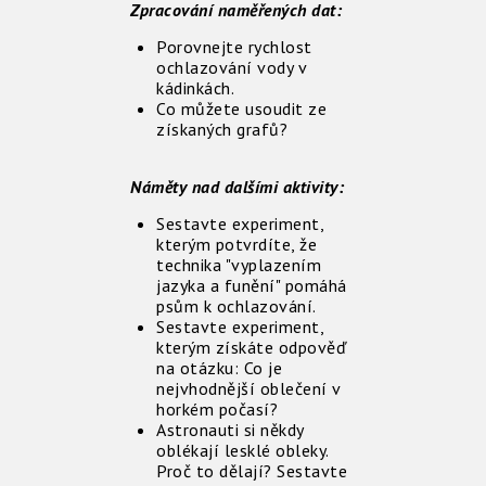
Zpracování naměřených dat:
Porovnejte rychlost
ochlazování vody v
kádinkách.
Co můžete usoudit ze
získaných grafů?
Náměty nad dalšími aktivity:
Sestavte experiment,
kterým potvrdíte, že
technika "vyplazením
jazyka a funění" pomáhá
psům k ochlazování.
Sestavte experiment,
kterým získáte odpověď
na otázku: Co je
nejvhodnější oblečení v
horkém počasí?
Astronauti si někdy
oblékají lesklé obleky.
Proč to dělají? Sestavte