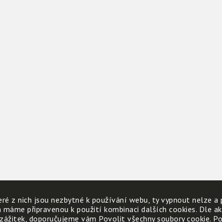
ré z nich jsou nezbytné k používání webu, ty vypnout nelze a 
h máme připravenou k použití kombinaci dalších cookies. Dle a
 zážitek, doporučujeme vám Povolit všechny soubory cookie. Poku