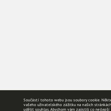
Součástí tohoto webu jsou soubory cookie. Někte
vašeho uživatelského zážitku na našich stránkác
udělit souhlas. Abychom vám zajistili co nejlepší