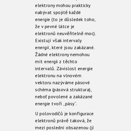
elektrony mohou prakticky
nabývat spojitě každé
energie (to je důsledek toho,
že v pevné látce je
elektronů neuvěřitelně moc).
Existují však intervaly
energií, které jsou zakázané.
Žádné elektrony nemohou
mít energii z těchto
intervalů. Závislost energie
elektronu na vlnovém
vektoru nazýváme pásové
schéma (pásová struktura),
neboť povolené a zakázané
energie tvoří „pásy“.
U polovodičů je konfigurace
elektronů právě taková, že
mezi poslední obsazenou (jí