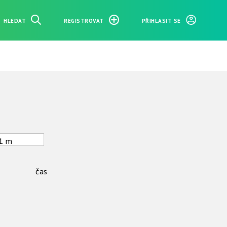
HLEDAT
REGISTROVAT
PŘIHLÁSIT SE
1 m
čas