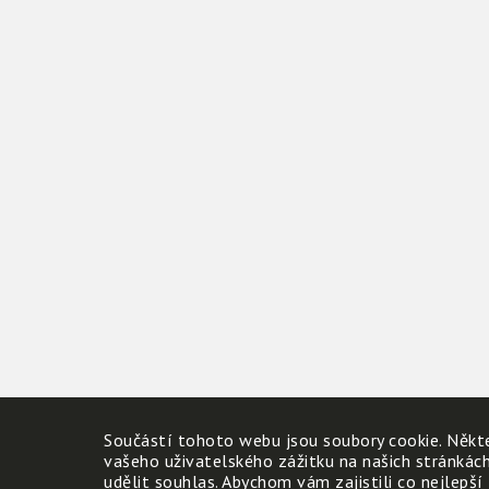
Součástí tohoto webu jsou soubory cookie. Někte
vašeho uživatelského zážitku na našich stránkác
udělit souhlas. Abychom vám zajistili co nejlepší