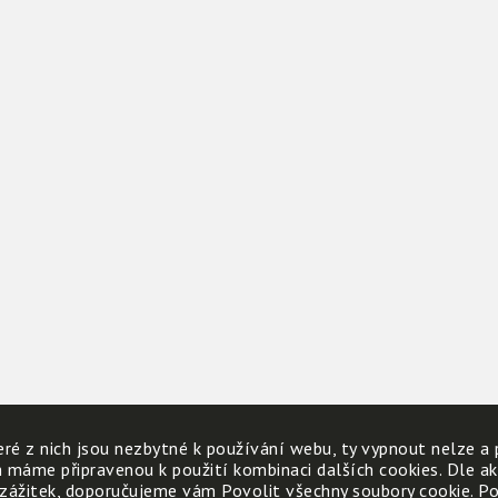
ré z nich jsou nezbytné k používání webu, ty vypnout nelze a 
h máme připravenou k použití kombinaci dalších cookies. Dle a
 zážitek, doporučujeme vám Povolit všechny soubory cookie. Poku