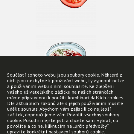
Součástí tohoto webu jsou soubory cookie. Některé z
nich jsou nezbytné k používání webu, ty vypnout nelze
a používáním webu s nimi souhlasíte. Ke zlepšení
vašeho uživatelského zážitku na našich stránkách
máme připravenou k použití kombinaci dalších cookies.
Dle aktuálních zákonů ale s jejich používáním musíte
udělit souhlas. Abychom vám zajistili co nejlepší
zážitek, doporučujeme vám Povolit všechny soubory
cookie. Pokud si nejste jisti a chcete sami vybrat, co
povolíte a co ne, kliknutím na „určit předvolby“
upravíte konkrétní nastavení souborů cookie.