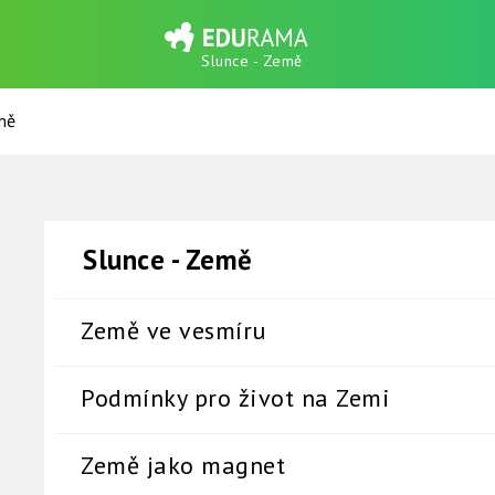
Slunce - Země
mě
Slunce - Země
Země ve vesmíru
Podmínky pro život na Zemi
Země jako magnet