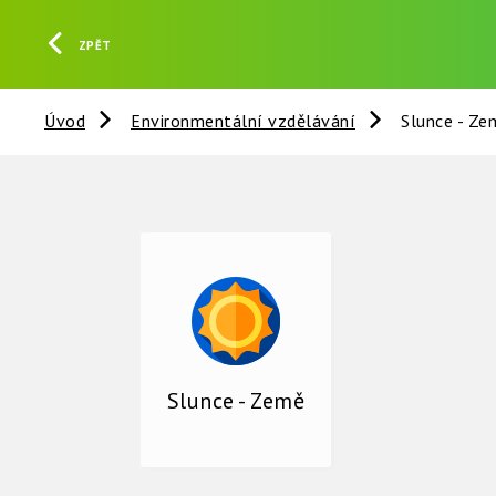
ZPĚT
Úvod
Environmentální vzdělávání
Slunce - Ze
Slunce - Země