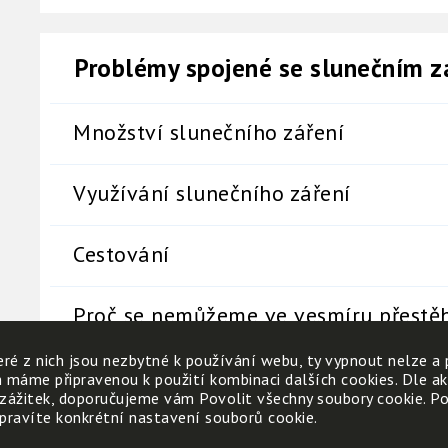
Problémy spojené se slunečním zá
Množství slunečního záření
Využívání slunečního záření
Cestování
Proč se nemůžeme ve vesmíru přestě
ré z nich jsou nezbytné k používání webu, ty vypnout nelze a 
h máme připravenou k použití kombinaci dalších cookies. Dle a
 zážitek, doporučujeme vám Povolit všechny soubory cookie. Poku
 upravíte konkrétní nastavení souborů cookie.