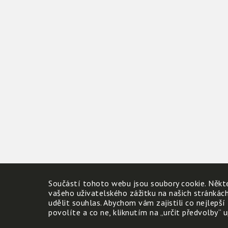
Součástí tohoto webu jsou soubory cookie. Někte
vašeho uživatelského zážitku na našich stránkác
udělit souhlas. Abychom vám zajistili co nejlepší
povolíte a co ne, kliknutím na „určit předvolby“