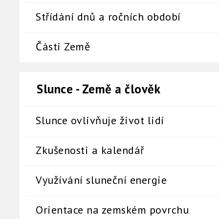
Střídání dnů a ročních období
Části Země
Slunce - Země a člověk
Slunce ovlivňuje život lidí
Zkušenosti a kalendář
Využívání sluneční energie
Orientace na zemském povrchu