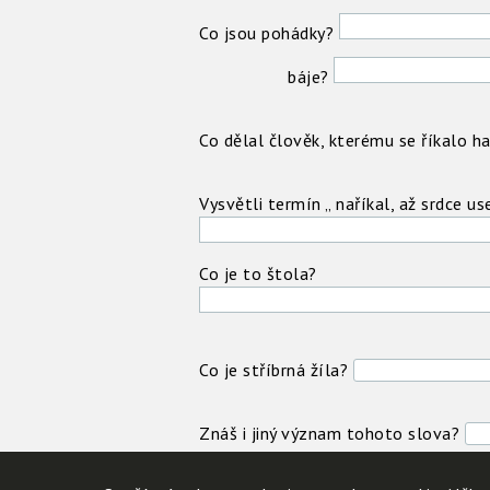
Co jsou pohádky?
báje?
Co dělal člověk, kterému se říkalo 
Vysvětli termín „ naříkal, až srdce use
Co je to štola?
Co je stříbrná žíla?
Znáš i jiný význam tohoto slova?