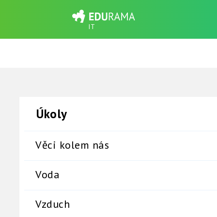
IT
Věci kolem nás
Voda
Vzduch