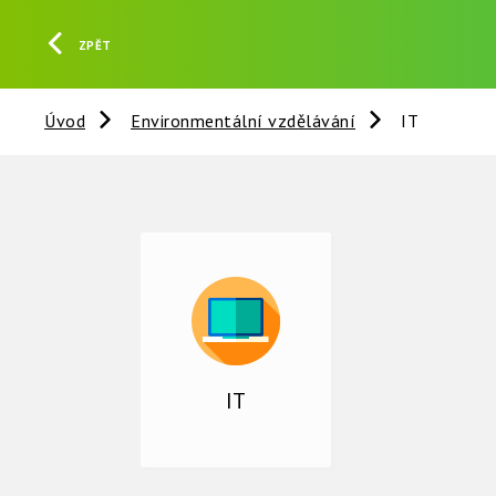
ZPĚT
Úvod
Environmentální vzdělávání
IT
IT