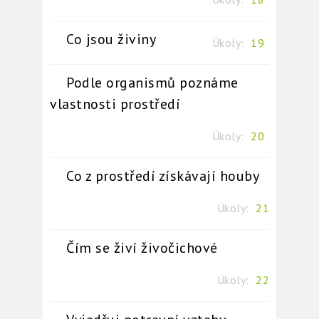
Co jsou živiny
Úkoly:
19
Podle organismů poznáme
vlastnosti prostředí
Úkoly:
20
Co z prostředí získávají houby
Úkoly:
21
Čím se živí živočichové
Úkoly:
22