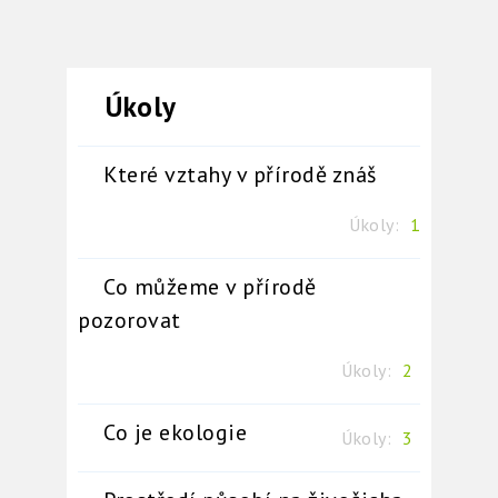
Které vztahy v přírodě znáš
Úkoly:
1
Co můžeme v přírodě
pozorovat
Úkoly:
2
Co je ekologie
Úkoly:
3