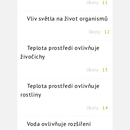
Úkoly:
11
Vliv světla na život organismů
Úkoly:
12
Teplota prostředí ovlivňuje
živočichy
Úkoly:
13
Teplota prostředí ovlivňuje
rostliny
Úkoly:
14
Voda ovlivňuje rozšíření