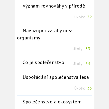
Význam rovnováhy v přírodě
Úkoly:
32
Navazující vztahy mezi
organismy
Úkoly:
33
Co je společenstvo
Úkoly:
34
Uspořádání společenstva lesa
Úkoly:
35
Společenstvo a ekosystém