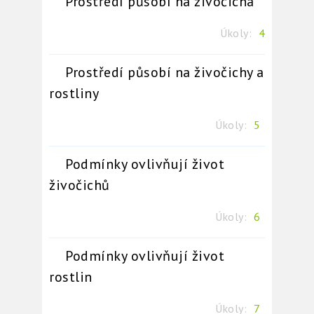
Prostředí působí na živočicha
Úkoly:
4
Prostředí působí na živočichy a
rostliny
Úkoly:
5
Podmínky ovlivňují život
živočichů
Úkoly:
6
Podmínky ovlivňují život
rostlin
Úkoly:
7